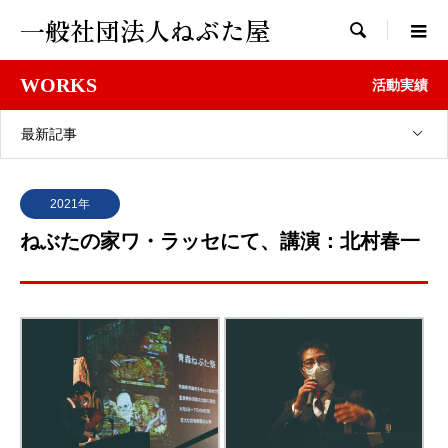
一般社団法人ねぶた屋

WORKS
活動実績
最新記事
2021年
ねぶたの家ワ・ラッセにて、講演：北村春一