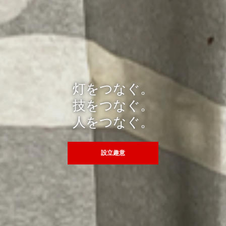
灯をつなぐ。
技をつなぐ。
人をつなぐ。
設立趣意